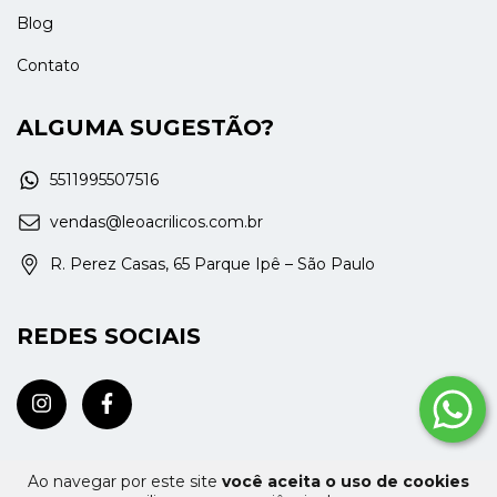
Blog
Contato
ALGUMA SUGESTÃO?
5511995507516
vendas@leoacrilicos.com.br
R. Perez Casas, 65 Parque Ipê – São Paulo
REDES SOCIAIS
Ao navegar por este site
você aceita o uso de cookies