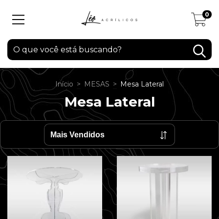
0
Início
>
MESAS
>
Mesa Lateral
Mesa Lateral