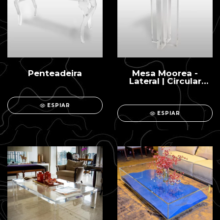
Penteadeira
Mesa Moorea -
Lateral | Circular
40mm
ESPIAR
ESPIAR