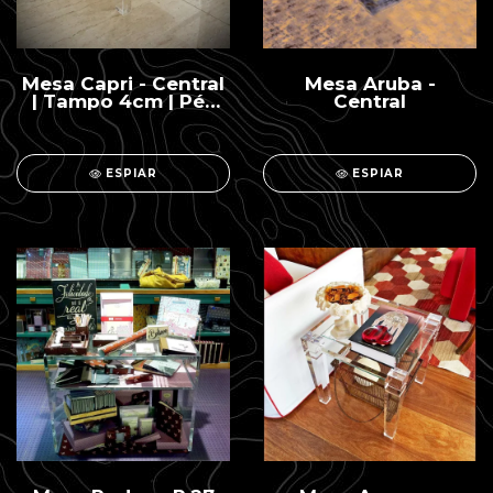
Mesa Capri - Central
Mesa Aruba -
| Tampo 4cm | Pés
Central
6cm
ESPIAR
ESPIAR