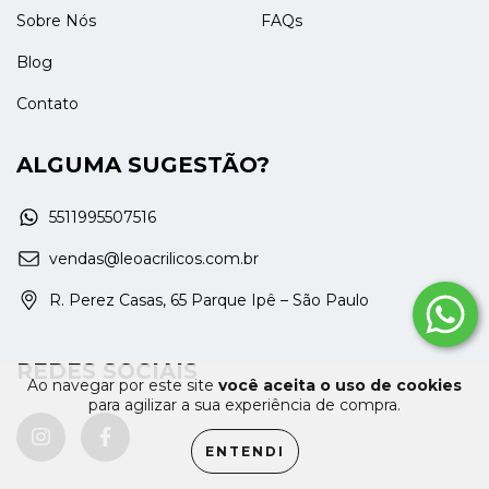
Sobre Nós
FAQs
Blog
Contato
ALGUMA SUGESTÃO?
5511995507516
vendas@leoacrilicos.com.br
R. Perez Casas, 65 Parque Ipê – São Paulo
REDES SOCIAIS
Ao navegar por este site
você aceita o uso de cookies
para agilizar a sua experiência de compra.
ENTENDI