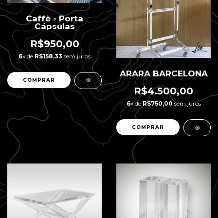
Caffè - Porta
Cápsulas
R$950,00
6
x de
R$158,33
sem juros
ARARA BARCELONA
R$4.500,00
6
x de
R$750,00
sem juros