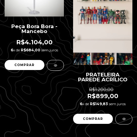
Peça Bora Bora -
Mancebo
R$4.104,00
6
x de
R$684,00
sem juros
PRATELEIRA
PAREDE ACRÍLICO
R$1.200,00
R$899,00
6
x de
R$149,83
sem juros