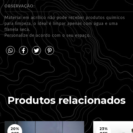
OBSERVAÇÃO:
Material em acrílico não pode receber produtos químicos
para limpeza, o ideal é limpar apenas com água e uma
flanela seca.
Personalize de acordo com o seu espaço.
Produtos relacionados
20
%
23
%