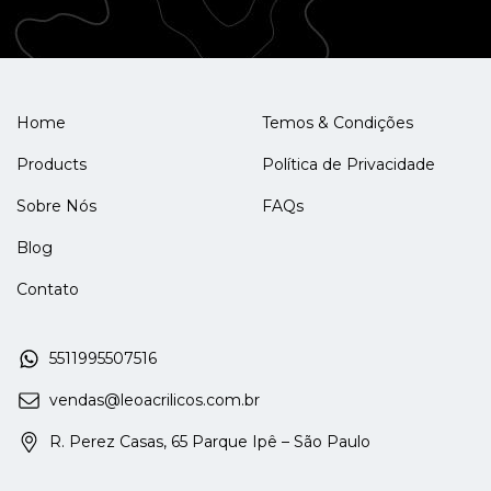
Home
Temos & Condições
Products
Política de Privacidade
Sobre Nós
FAQs
Blog
Contato
5511995507516
vendas@leoacrilicos.com.br
R. Perez Casas, 65 Parque Ipê – São Paulo