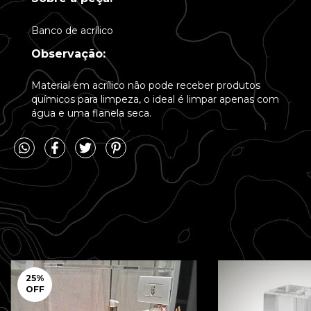
Banco de acrílico
Observação:
Material em acrílico não pode receber produtos
químicos para limpeza, o ideal é limpar apenas com
água e uma flanela seca.
25
%
OFF