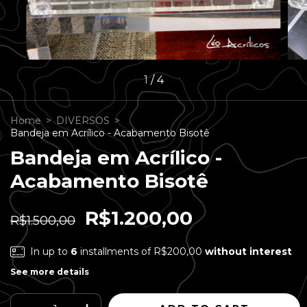
1
/
4
Home
>
DIVERSOS
>
Bandeja em Acrílico - Acabamento Bisotê
Bandeja em Acrílico -
Acabamento Bisotê
R$1.200,00
R$1.500,00
In up to
6
installments of
R$200,00
without interest
See more details