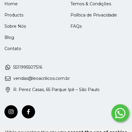
Home
Temos & Condições
Products
Política de Privacidade
Sobre Nós
FAQs
Blog
Contato
5511995507516
vendas@leoacrilicos.com.br
R. Perez Casas, 65 Parque Ipê – São Paulo