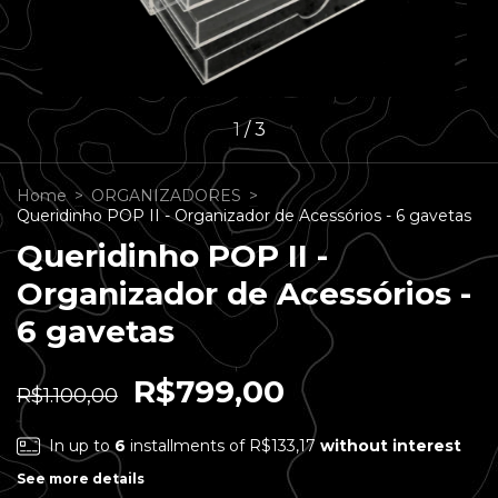
1
/
3
Home
>
ORGANIZADORES
>
Queridinho POP II - Organizador de Acessórios - 6 gavetas
Queridinho POP II -
Organizador de Acessórios -
6 gavetas
R$799,00
R$1.100,00
In up to
6
installments of
R$133,17
without interest
See more details