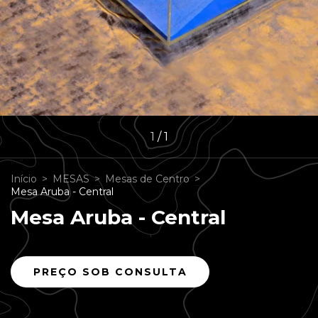
1
/
1
Início
>
MESAS
>
Mesas de Centro
>
Mesa Aruba - Central
Mesa Aruba - Central