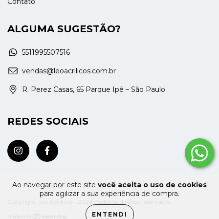
Contato
ALGUMA SUGESTÃO?
5511995507516
vendas@leoacrilicos.com.br
R. Perez Casas, 65 Parque Ipê – São Paulo
REDES SOCIAIS
Ao navegar por este site
você aceita o uso de cookies
para agilizar a sua experiência de compra.
Copyright Leo Acrílicos - 2026. Todos os direitos reservados.
ENTENDI