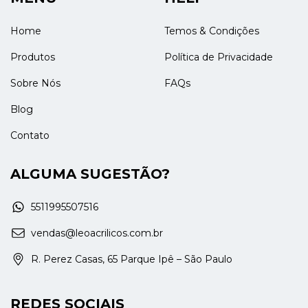
Home
Temos & Condições
Produtos
Política de Privacidade
Sobre Nós
FAQs
Blog
Contato
ALGUMA SUGESTÃO?
5511995507516
vendas@leoacrilicos.com.br
R. Perez Casas, 65 Parque Ipê – São Paulo
REDES SOCIAIS