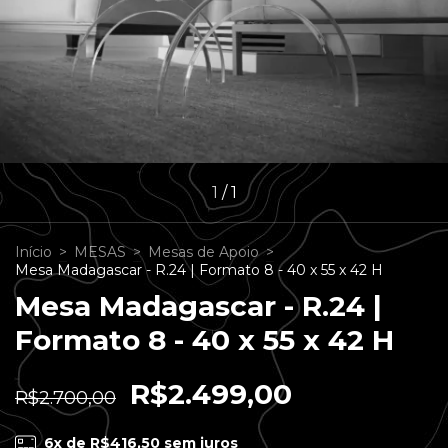
1
/
1
Início
>
MESAS
>
Mesas de Apoio
>
Mesa Madagascar - R.24 | Formato 8 - 40 x 55 x 42 H
Mesa Madagascar - R.24 |
Formato 8 - 40 x 55 x 42 H
R$2.499,00
R$2.700,00
6
x de
R$416,50
sem juros