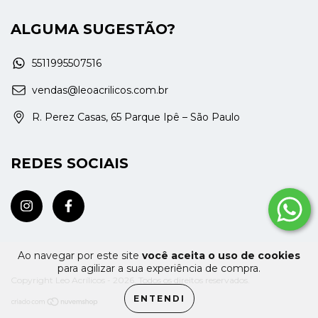
ALGUMA SUGESTÃO?
5511995507516
vendas@leoacrilicos.com.br
R. Perez Casas, 65 Parque Ipê – São Paulo
REDES SOCIAIS
Ao navegar por este site
você aceita o uso de cookies
para agilizar a sua experiência de compra.
Copyright Leo Acrílicos - 2026. Todos os direitos reservados.
ENTENDI