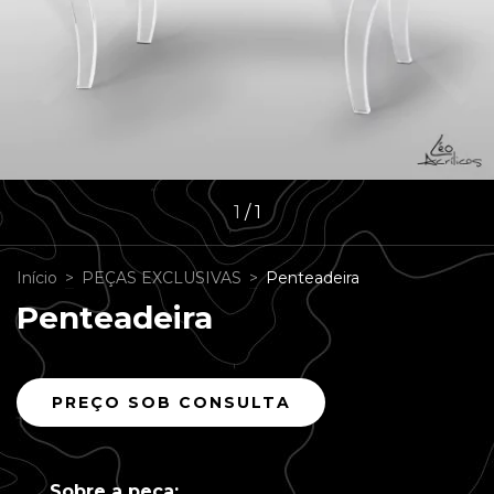
1
/
1
Início
>
PEÇAS EXCLUSIVAS
>
Penteadeira
Penteadeira
Sobre a peça: