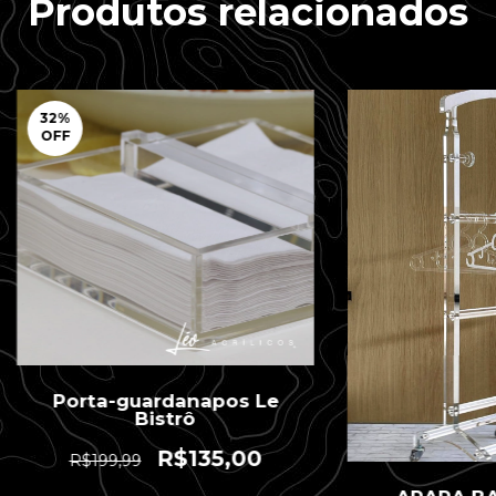
Produtos relacionados
32
%
OFF
Porta-guardanapos Le
Bistrô
R$135,00
R$199,99