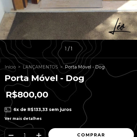
1
/
1
Início
>
LANÇAMENTOS
>
Porta Móvel - Dog
Porta Móvel - Dog
R$800,00
6
x de
R$133,33
sem juros
Ver mais detalhes