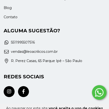
Blog
Contato
ALGUMA SUGESTÃO?
5511995507516
vendas@leoacrilicos.com.br
R. Perez Casas, 65 Parque Ipê – São Paulo
REDES SOCIAIS
Ao navegar por este site
você aceita o uso de cookies