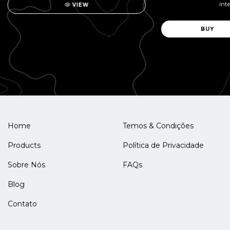
inte
VIEW
Home
Temos & Condições
Products
Política de Privacidade
Sobre Nós
FAQs
Blog
Contato