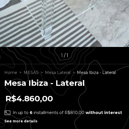
1
/
1
Home
>
MESAS
>
Mesa Lateral
>
Mesa Ibiza - Lateral
Mesa Ibiza - Lateral
R$4.860,00
In up to
6
installments of
R$810,00
without interest
See more details