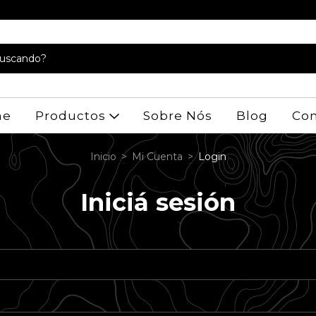
me
Productos
Sobre Nós
Blog
Con
Inicio
>
Mi Cuenta
>
Login
Iniciá sesión