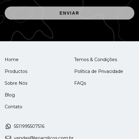
ENVIAR
Home
Temos & Condições
Productos
Política de Privacidade
Sobre Nós
FAQs
Blog
Contato
5511995507516
vendas@leoacrilicos.com.br