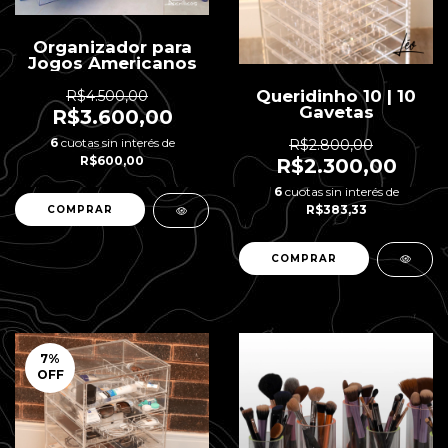
Organizador para
Jogos Americanos
Queridinho 10 | 10
R$4.500,00
Gavetas
R$3.600,00
6
cuotas sin interés de
R$2.800,00
R$600,00
R$2.300,00
6
cuotas sin interés de
R$383,33
7
%
OFF