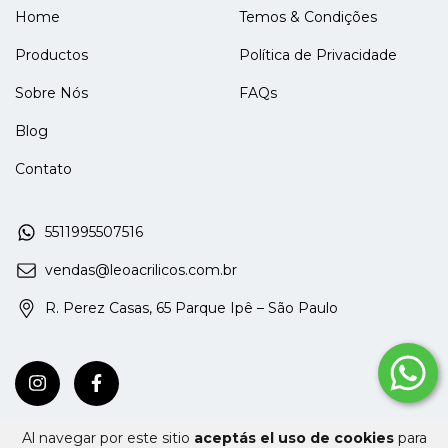
Home
Temos & Condições
Productos
Política de Privacidade
Sobre Nós
FAQs
Blog
Contato
5511995507516
vendas@leoacrilicos.com.br
R. Perez Casas, 65 Parque Ipê – São Paulo
Al navegar por este sitio
aceptás el uso de cookies
para