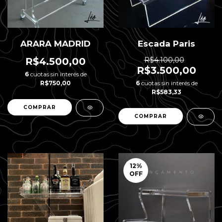
ARARA MADRID
Escada Paris
R$4.500,00
R$4.100,00
R$3.500,00
6
cuotas sin interés de
R$750,00
6
cuotas sin interés de
R$583,33
12
%
OFF