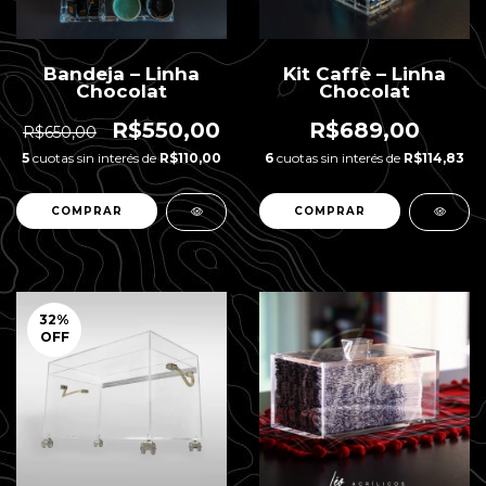
Bandeja – Linha
Kit Caffè – Linha
Chocolat
Chocolat
R$550,00
R$689,00
R$650,00
5
cuotas sin interés de
R$110,00
6
cuotas sin interés de
R$114,83
32
%
OFF