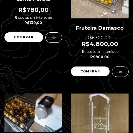
R$780,00
6
cuotas sin interés de
R$130,00
Fruteira Damasco
R$6.300,00
R$4.800,00
6
cuotas sin interés de
R$800,00