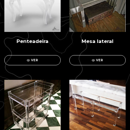
Penteadeira
Mesa lateral
VER
VER