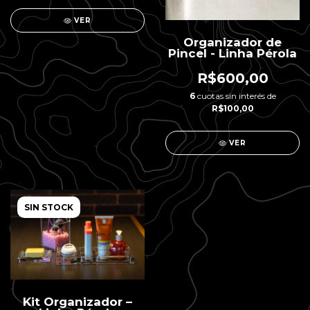
VER
Organizador de
Pincel - Linha Pérola
R$600,00
6
cuotas sin interés de
R$100,00
VER
SIN STOCK
Kit Organizador –