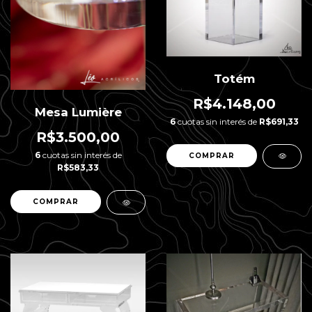
Totém
R$4.148,00
Mesa Lumière
6
cuotas sin interés de
R$691,33
R$3.500,00
6
cuotas sin interés de
R$583,33