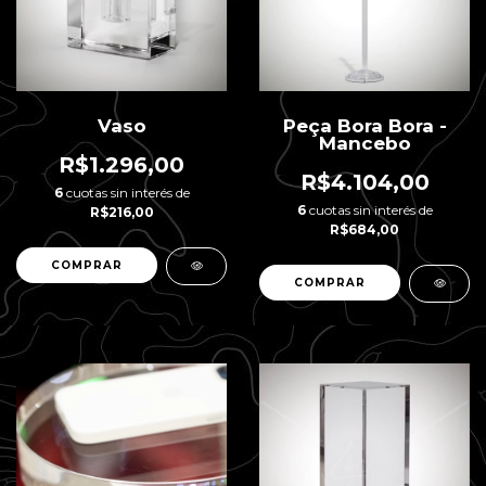
Vaso
Peça Bora Bora -
Mancebo
R$1.296,00
R$4.104,00
6
cuotas sin interés de
6
cuotas sin interés de
R$216,00
R$684,00