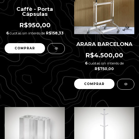
Caffè - Porta
Cápsulas
R$950,00
6
cuotas sin interés de
R$158,33
ARARA BARCELONA
R$4.500,00
6
cuotas sin interés de
R$750,00