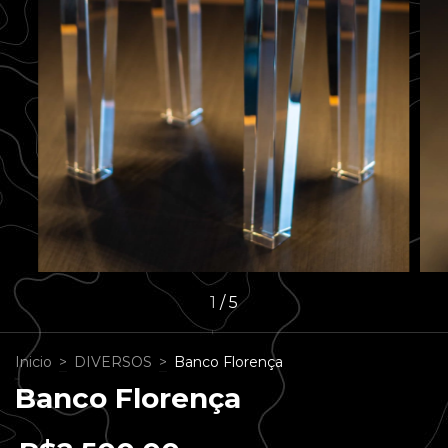
1
/
5
Inicio
>
DIVERSOS
>
Banco Florença
Banco Florença