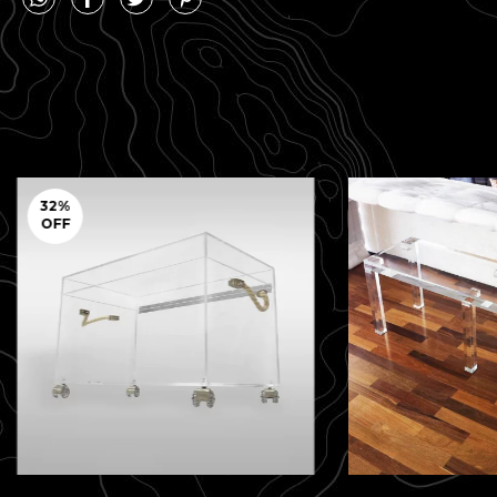
32
%
OFF