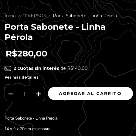
Inicio
>
DIVERSOS
>
Porta Sabonete - Linha Pérola
Porta Sabonete - Linha
Pérola
R$280,00
2
cuotas sin interés
de
R$140,00
Ver más detalles
Porta Sabonete - Linha Pérola
14 x 9 x 20mm espessura