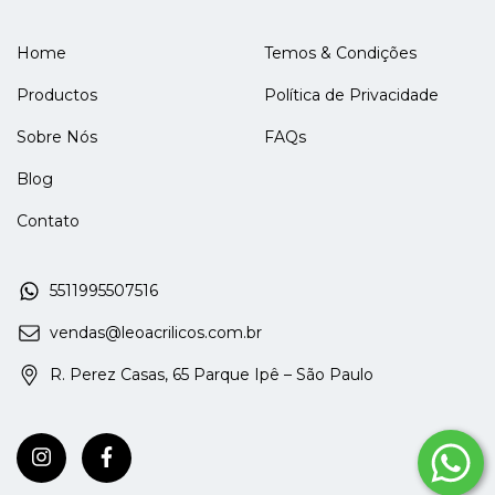
Home
Temos & Condições
Productos
Política de Privacidade
Sobre Nós
FAQs
Blog
Contato
5511995507516
vendas@leoacrilicos.com.br
R. Perez Casas, 65 Parque Ipê – São Paulo